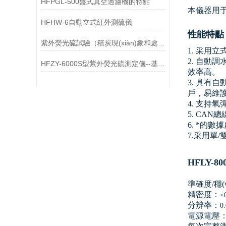
HFPGL-500盤式真空過濾機的特點
本儀器用于測
HFHW-6自動立式紅外測硫儀
性能特點
紫外熒光硫試驗（積炭現(xiàn)象和處理方法）
1. 采用立
2. 自動調
HFZY-6000S型紫外熒光硫測定儀--基本原理
效率高。
3. 具有
戶，易維
4. 支持氧彈
5. CAN
6. *的數據
7.采用單/
HFLY-80
準確度/穩(
精密度：
≤
分辨率：
0
電源電壓