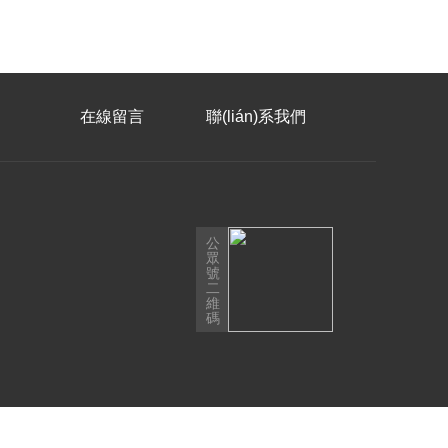
在線留言
聯(lián)系我們
公
眾
號
二
維
碼