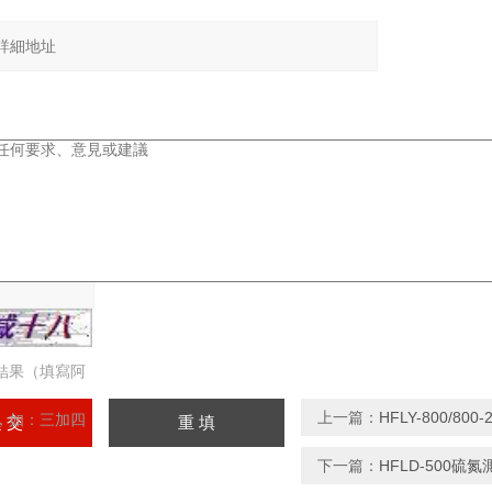
結果（填寫阿
上一篇：
HFLY-800/8
，如：三加四
下一篇：
HFLD-500硫