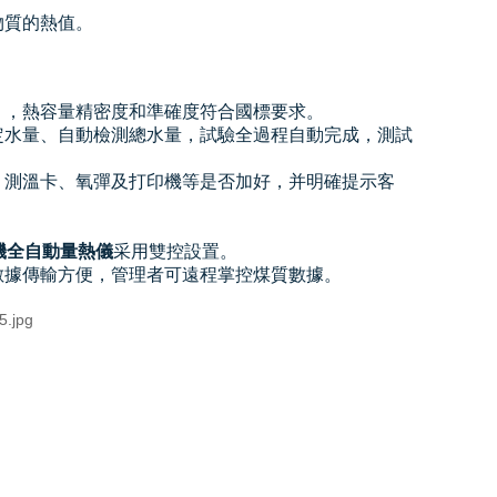
物質的熱值。
），熱容量精密度和準確度符合國標要求。
、定水量、自動檢測總水量，試驗全過程自動完成，測試
、測溫卡、氧彈及打印機等是否加好，并明確提示客
機全自動量熱儀
采用雙控設置。
n)天平，數據傳輸方便，管理者可遠程掌控煤質數據。