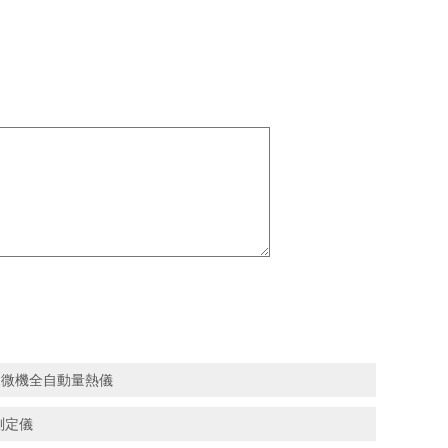
00-2微機全自動量熱儀
氮測定儀